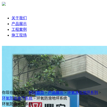
关于我们
产品展示
工程案例
施工现场
你现在的位置：
网站首页
>
产品展示
>
环氧净化地坪系列
>
环氧防滑地坪系统
>
环氧防滑地坪系统
环氧防滑地坪系统